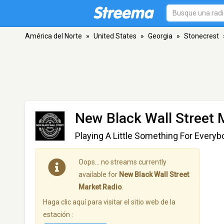
América del Norte
»
United States
»
Georgia
»
Stonecrest
New Black Wall Street 
Playing A Little Something For Everyb
Oops… no streams currently
available for
New Black Wall Street
Market Radio
.
Haga clic aquí para visitar el sitio web de la
estación :