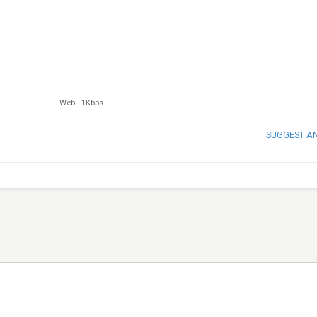
Web
-
1Kbps
SUGGEST A