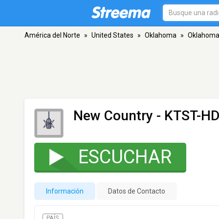
América del Norte
»
United States
»
Oklahoma
»
Oklahoma 
New Country - KTST-H
ESCUCHAR
Información
Datos de Contacto
PAÍS