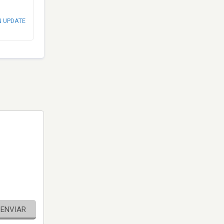
N UPDATE
ENVIAR