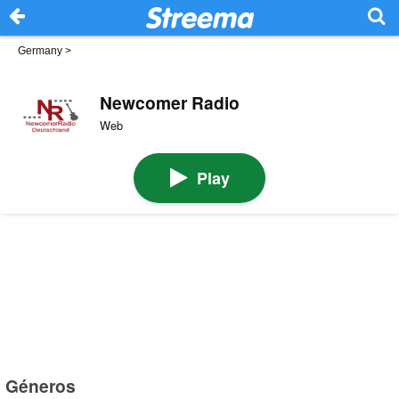
Germany
>
Newcomer Radio
Web
Play
Géneros