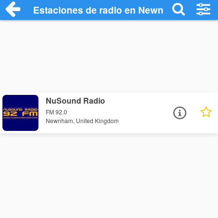
Estaciones de radio en Newnham - Escuc
NuSound Radio
FM 92.0
Newnham, United Kingdom