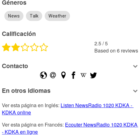
Géneros
News
Talk
Weather
Calificación
2.5
 /
5
Based on
6
reviews
Contacto
En otros idiomas
Ver esta página en Inglés: 
Listen NewsRadio 1020 KDKA - 
KDKA online
Ver esta página en Francés: 
Ecouter NewsRadio 1020 KDKA 
- KDKA en ligne