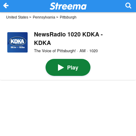
United States
>
Pennsylvania
>
Pittsburgh
NewsRadio 1020 KDKA -
KDKA
The Voice of Pittsburgh! · AM · 1020
Play