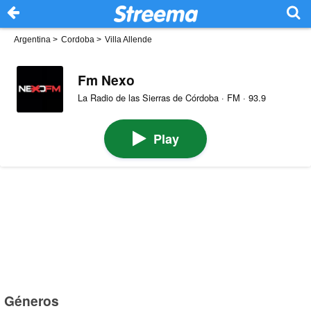
Argentina
>
Cordoba
>
Villa Allende
Fm Nexo
La Radio de las Sierras de Córdoba · FM · 93.9
Play
Géneros