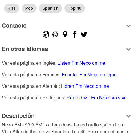
Hits
Pop
Spanish
Top 40
Contacto
En otros idiomas
Ver esta página en Inglés: 
Listen Fm Nexo online
Ver esta página en Francés: 
Ecouter Fm Nexo en ligne
Ver esta página en Alemán: 
Hören Fm Nexo online
Ver esta página en Portugues: 
Reproduzir Fm Nexo ao vivo
Descripción
Nexo FM - 93.9 FM is a broadcast based radio station from 
Villa Allende that plays Spanish, Top 40-Pop genre of music.