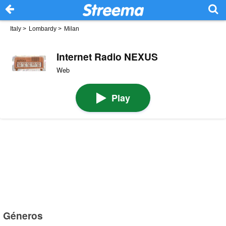
Italy
>
Lombardy
>
Milan
Internet Radio NEXUS
Web
Play
Géneros