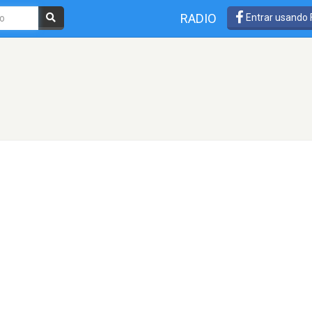
RADIO
Entrar usando