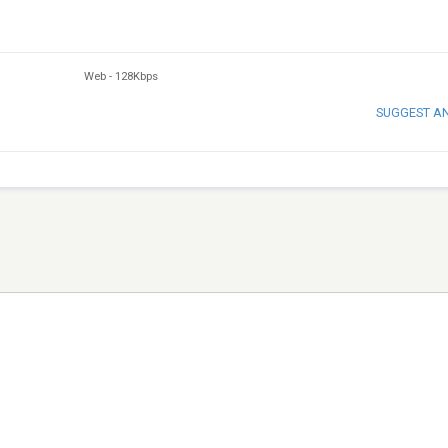
Web
-
128Kbps
SUGGEST A