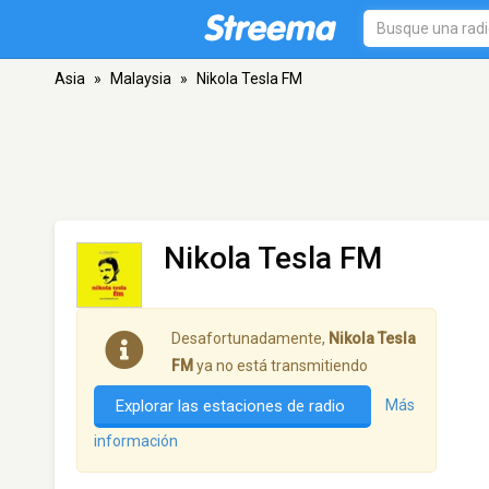
Asia
»
Malaysia
»
Nikola Tesla FM
Nikola Tesla FM
Desafortunadamente,
Nikola Tesla
FM
ya no está transmitiendo
Explorar las estaciones de radio
Más
información