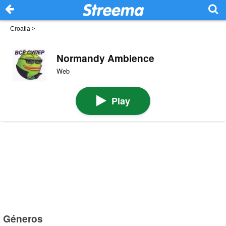
Croatia
>
Normandy Ambience
Web
Play
Géneros