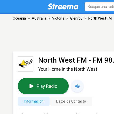
Oceanía
»
Australia
»
Victoria
»
Glenroy
»
North West FM
North West FM
- FM 98.
Your Home in the North West
Play Radio
Información
Datos de Contacto