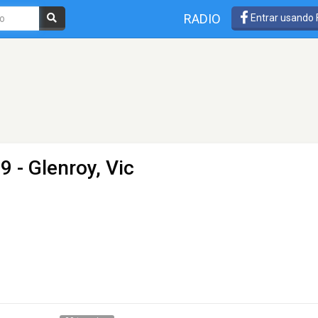
RADIO
Entrar usando
9 - Glenroy, Vic