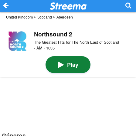
United Kingdom
>
Scotland
>
Aberdeen
Northsound 2
The Greatest Hits for The North East of Scotland
· AM · 1035
Play
Géneros