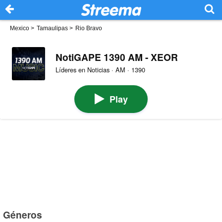
Mexico
>
Tamaulipas
>
Rio Bravo
NotiGAPE 1390 AM - XEOR
Líderes en Noticias · AM · 1390
Play
Géneros