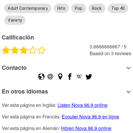
Adult Contemporary
Hits
Pop
Rock
Top 40
Variety
Calificación
3.6666666667
 /
5
Based on
3
reviews
Contacto
En otros idiomas
Ver esta página en Inglés: 
Listen Nova 96.9 online
Ver esta página en Francés: 
Ecouter Nova 96.9 en ligne
Ver esta página en Alemán: 
Hören Nova 96.9 online