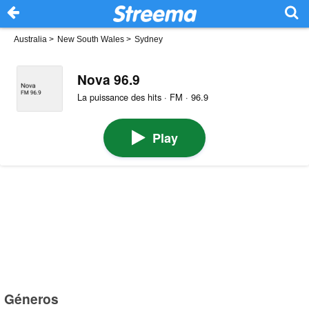
Australia
>
New South Wales
>
Sydney
Nova 96.9
La puissance des hits · FM · 96.9
Play
Géneros