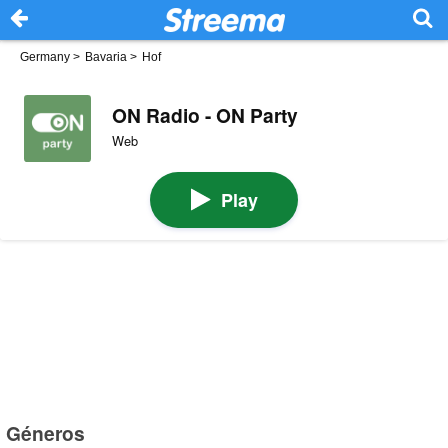
Germany
>
Bavaria
>
Hof
ON Radio - ON Party
Web
Play
Géneros