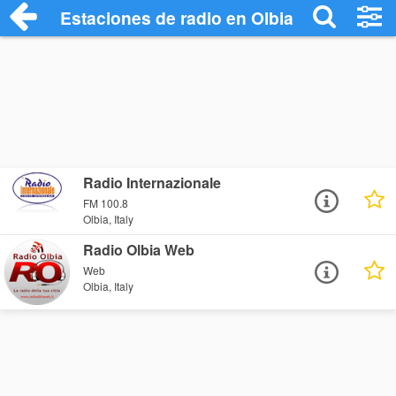
Estaciones de radio en Olbia - Escuchar 
Radio Internazionale
FM 100.8
Olbia, Italy
Radio Olbia Web
Web
Olbia, Italy