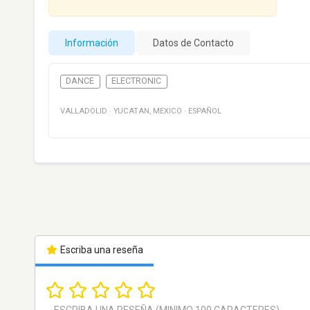
Información
Datos de Contacto
DANCE
ELECTRONIC
VALLADOLID
·
YUCATAN
,
MEXICO
·
ESPAÑOL
Escriba una reseña