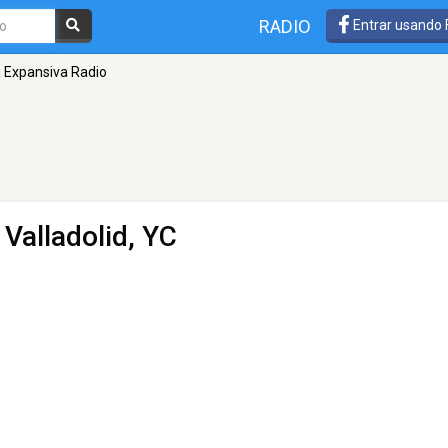
RADIO
Entrar usando
 Expansiva Radio
 Valladolid, YC