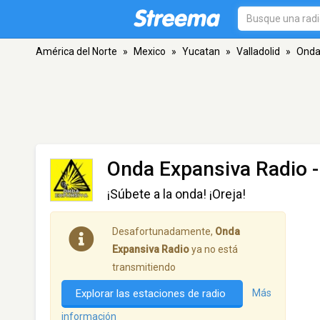
América del Norte
»
Mexico
»
Yucatan
»
Valladolid
»
Onda
Onda Expansiva Radio
-
¡Súbete a la onda! ¡Oreja!
Desafortunadamente,
Onda
Expansiva Radio
ya no está
transmitiendo
Explorar las estaciones de radio
Más
información