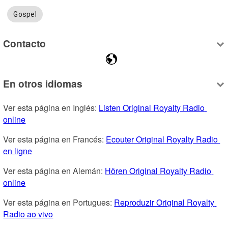
Gospel
Contacto
En otros idiomas
Ver esta página en Inglés: 
Listen Original Royalty Radio 
online
Ver esta página en Francés: 
Ecouter Original Royalty Radio 
en ligne
Ver esta página en Alemán: 
Hören Original Royalty Radio 
online
Ver esta página en Portugues: 
Reproduzir Original Royalty 
Radio ao vivo