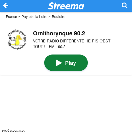
France
>
Pays de la Loire
>
Bouloire
Ornithorynque 90.2
VOTRE RADIO DIFFERENTE HE PIS C'EST
TOUT ! · FM · 90.2
Play
Géneros