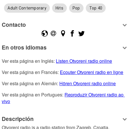
Adult Contemporary
Hits
Pop
Top 40
Contacto
En otros idiomas
Ver esta página en Inglés: 
Listen Otvoreni radio online
Ver esta página en Francés: 
Ecouter Otvoreni radio en ligne
Ver esta página en Alemán: 
Hören Otvoreni radio online
Ver esta página en Portugues: 
Reproduzir Otvoreni radio ao 
vivo
Descripción
Otvoreni radio is a radio station from Zagreb, Croatia, 