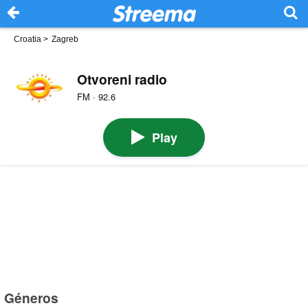
Croatia
>
Zagreb
Otvoreni radio
FM · 92.6
Play
Géneros