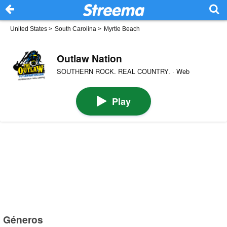
United States
>
South Carolina
>
Myrtle Beach
Outlaw Nation
SOUTHERN ROCK. REAL COUNTRY. · Web
Play
Géneros