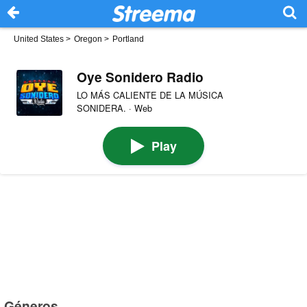
United States
>
Oregon
>
Portland
Oye Sonidero Radio
LO MÁS CALIENTE DE LA MÚSICA
SONIDERA. · Web
Play
Géneros