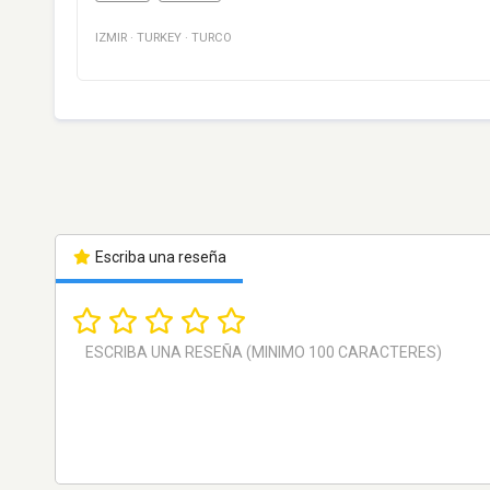
IZMIR
·
TURKEY
·
TURCO
Escriba una reseña