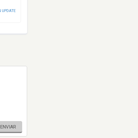
N UPDATE
ENVIAR