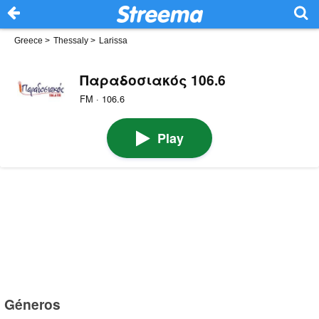
Greece
>
Thessaly
>
Larissa
Παραδοσιακός 106.6
FM · 106.6
Play
Géneros