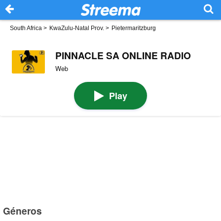
South Africa
>
KwaZulu-Natal Prov.
>
Pietermaritzburg
PINNACLE SA ONLINE RADIO
Web
Play
Géneros