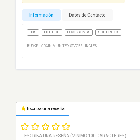
Información
Datos de Contacto
80S
LITE POP
LOVE SONGS
SOFT ROCK
BURKE
·
VIRGINIA
,
UNITED STATES
·
INGLÉS
Escriba una reseña