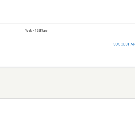
Web
-
128Kbps
SUGGEST A