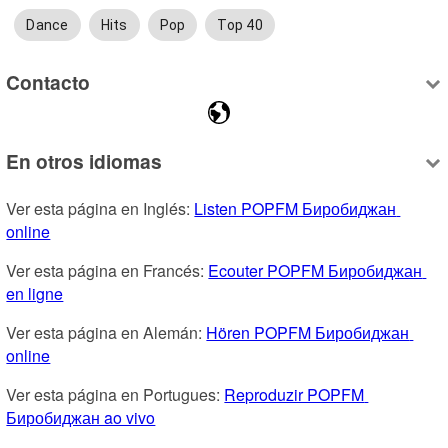
Dance
Hits
Pop
Top 40
Contacto
En otros idiomas
Ver esta página en Inglés: 
Listen POPFM Биробиджан 
online
Ver esta página en Francés: 
Ecouter POPFM Биробиджан 
en ligne
Ver esta página en Alemán: 
Hören POPFM Биробиджан 
online
Ver esta página en Portugues: 
Reproduzir POPFM 
Биробиджан ao vivo