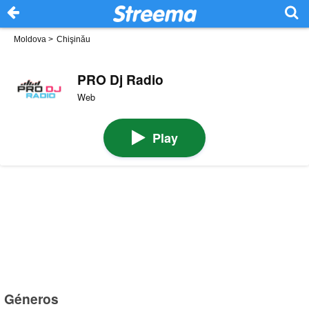
Moldova
>
Chişinău
PRO Dj Radio
Web
Play
Géneros