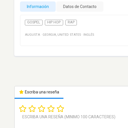
Información
Datos de Contacto
GOSPEL
HIP HOP
RAP
AUGUSTA
·
GEORGIA
,
UNITED STATES
·
INGLÉS
Escriba una reseña