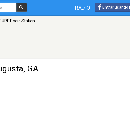
RADIO
Entrar usando
PURE Radio Station
ugusta, GA