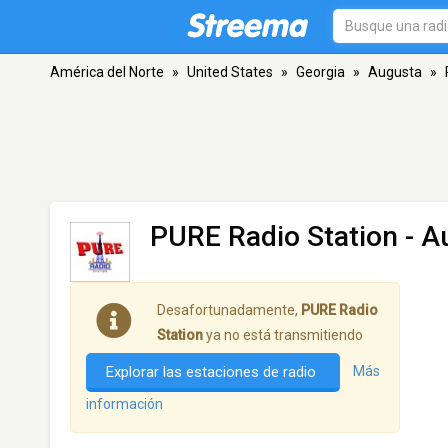
América del Norte
»
United States
»
Georgia
»
Augusta
»
PURE Radio Station
- A
Desafortunadamente,
PURE Radio
Station
ya no está transmitiendo
Explorar las estaciones de radio
Más
información