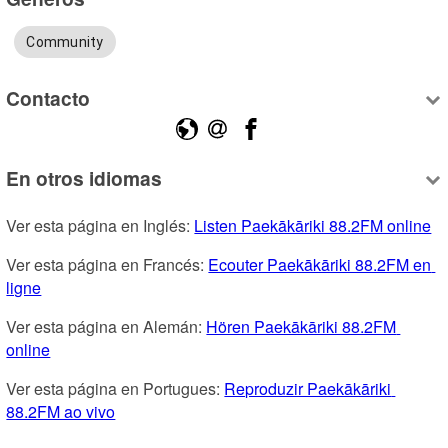
Community
Contacto
En otros idiomas
Ver esta página en Inglés: 
Listen Paekākāriki 88.2FM online
Ver esta página en Francés: 
Ecouter Paekākāriki 88.2FM en 
ligne
Ver esta página en Alemán: 
Hören Paekākāriki 88.2FM 
online
Ver esta página en Portugues: 
Reproduzir Paekākāriki 
88.2FM ao vivo