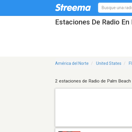
Estaciones De Radio En 
América del Norte
United States
F
2 estaciones de Radio de Palm Beach