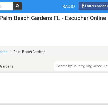
RADIO
Entrar usando
Palm Beach Gardens FL - Escuchar Online
lorida
Palm Beach Gardens
 Gardens