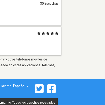
30 Escuchas
rry y otros teléfonos móviles de
resado en estas aplicaciones. Además,
Idioma:
Español
ema, Inc. Todos los derechos reservados