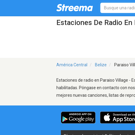
Estaciones De Radio En P
América Central
Belize
Paraiso Vil
Estaciones de radio en Paraiso Village - 
habilitadas. Póngase en contacto con nos
mejores nuevas canciones, listas de repr