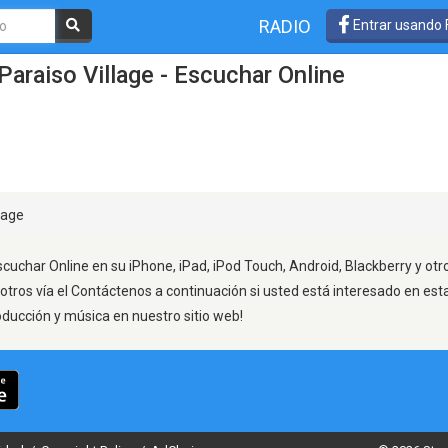
RADIO
Entrar usando
araiso Village - Escuchar Online
lage
Escuchar Online en su iPhone, iPad, iPod Touch, Android, Blackberry y ot
otros vía el Contáctenos a continuación si usted está interesado en est
oducción y música en nuestro sitio web!