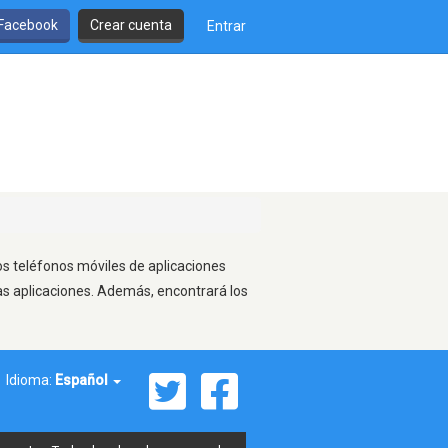
 Facebook
Crear cuenta
Entrar
ros teléfonos móviles de aplicaciones
as aplicaciones. Además, encontrará los
Idioma:
Español