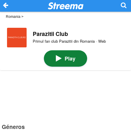
Romania
>
Parazitii Club
Primul fan club Parazitii din Romania · Web
Play
Géneros