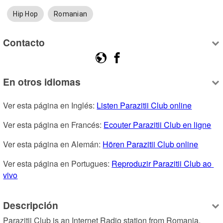
Hip Hop
Romanian
Contacto
En otros idiomas
Ver esta página en Inglés: 
Listen Parazitii Club online
Ver esta página en Francés: 
Ecouter Parazitii Club en ligne
Ver esta página en Alemán: 
Hören Parazitii Club online
Ver esta página en Portugues: 
Reproduzir Parazitii Club ao 
vivo
Descripción
Parazitii Club is an Internet Radio station from Romania, 