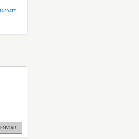
N UPDATE
ENVIAR