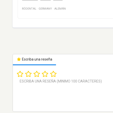
RÖDENTAL
·
GERMANY
·
ALEMÁN
Escriba una reseña