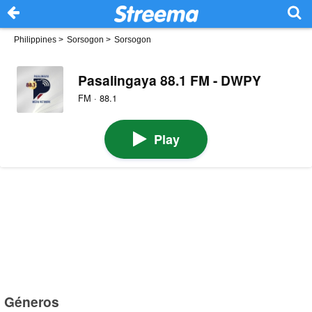
Philippines
>
Sorsogon
>
Sorsogon
Pasalingaya 88.1 FM - DWPY
FM · 88.1
Play
Géneros