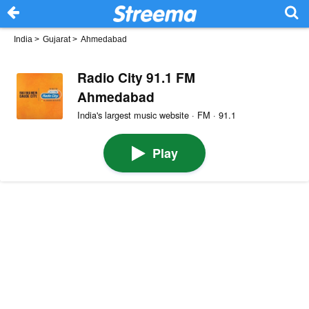
India
>
Gujarat
>
Ahmedabad
Radio City 91.1 FM
Ahmedabad
India's largest music website · FM · 91.1
Play