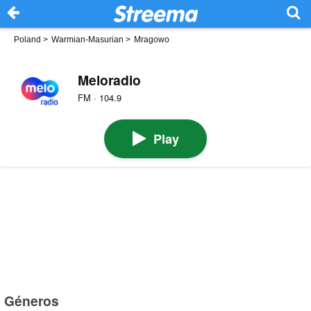
Poland
>
Warmian-Masurian
>
Mragowo
Meloradio
FM · 104.9
Play
Géneros