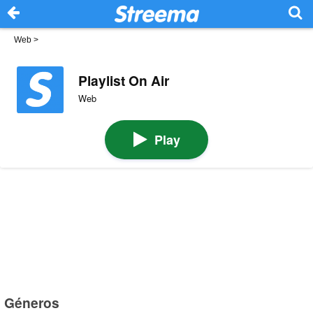
Web
>
Playlist On Air
Web
Play
Géneros