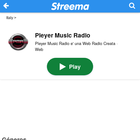
Italy
>
Pleyer Music Radio
Pleyer Music Radio e' una Web Radio Creata ·
Web
Play
Géneros