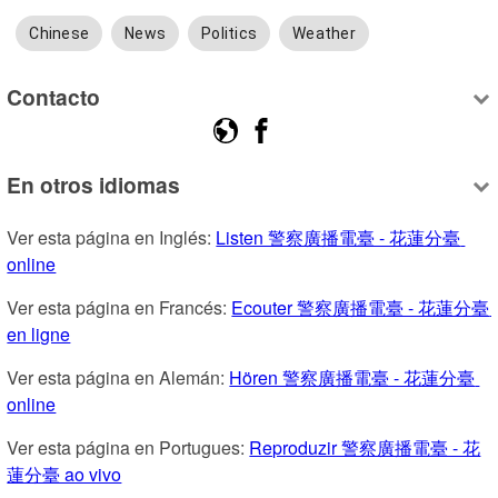
Chinese
News
Politics
Weather
Contacto
En otros idiomas
Ver esta página en Inglés: 
Listen 警察廣播電臺 - 花蓮分臺 
online
Ver esta página en Francés: 
Ecouter 警察廣播電臺 - 花蓮分臺 
en ligne
Ver esta página en Alemán: 
Hören 警察廣播電臺 - 花蓮分臺 
online
Ver esta página en Portugues: 
Reproduzir 警察廣播電臺 - 花
蓮分臺 ao vivo