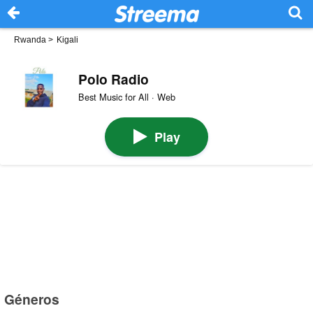
Rwanda
>
Kigali
Polo Radio
Best Music for All · Web
Play
Géneros