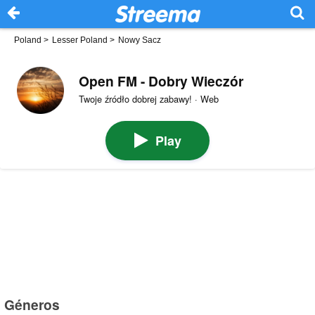
Poland
>
Lesser Poland
>
Nowy Sacz
Open FM - Dobry Wieczór
Twoje źródło dobrej zabawy! · Web
Play
Géneros