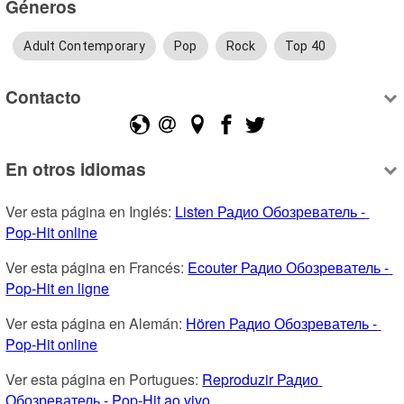
Géneros
Adult Contemporary
Pop
Rock
Top 40
Contacto
En otros idiomas
Ver esta página en Inglés: 
Listen Радио Обозреватель - 
Pop-Hit online
Ver esta página en Francés: 
Ecouter Радио Обозреватель - 
Pop-Hit en ligne
Ver esta página en Alemán: 
Hören Радио Обозреватель - 
Pop-Hit online
Ver esta página en Portugues: 
Reproduzir Радио 
Обозреватель - Pop-Hit ao vivo