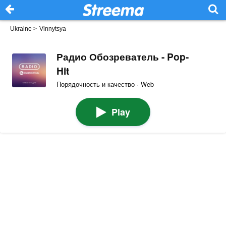
Ukraine
>
Vinnytsya
Радио Обозреватель - Pop-
Hit
Порядочность и качество · Web
Play