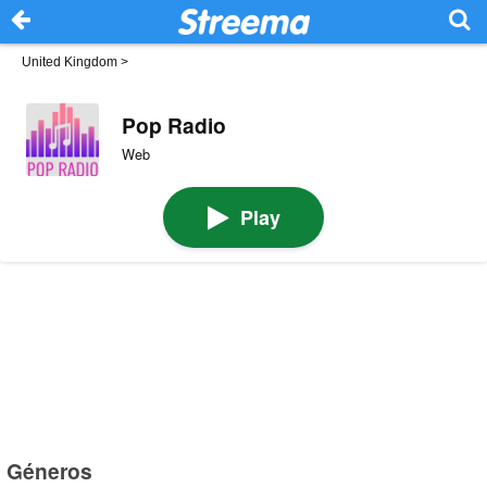
United Kingdom
>
Pop Radio
Web
Play
Géneros