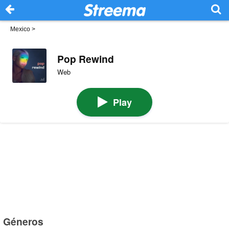
Mexico
>
Pop Rewind
Web
Play
Géneros