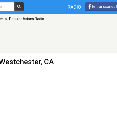
RADIO
Entrar usando
er
»
Popular Asians Radio
 Westchester, CA