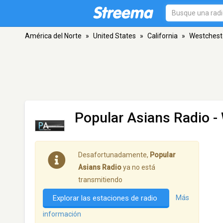
América del Norte
»
United States
»
California
»
Westchest
Popular Asians Radio
-
Desafortunadamente,
Popular
Asians Radio
ya no está
transmitiendo
Explorar las estaciones de radio
Más
información