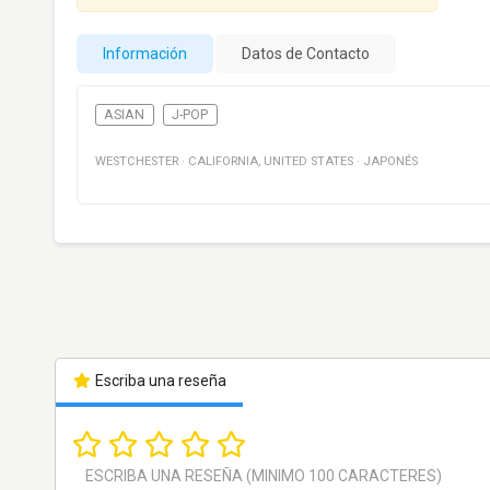
Información
Datos de Contacto
ASIAN
J-POP
WESTCHESTER
·
CALIFORNIA
,
UNITED STATES
·
JAPONÉS
Escriba una reseña