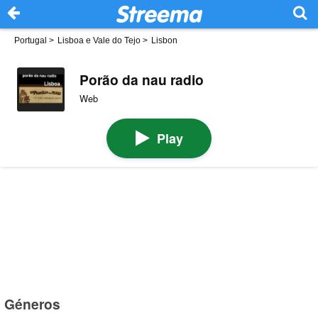
Portugal
>
Lisboa e Vale do Tejo
>
Lisbon
Porão da nau radio
Web
Play
Géneros