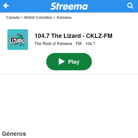
Canada
>
British Columbia
>
Kelowna
104.7 The Lizard - CKLZ-FM
The Rock of Kelowna · FM · 104.7
Play
Géneros