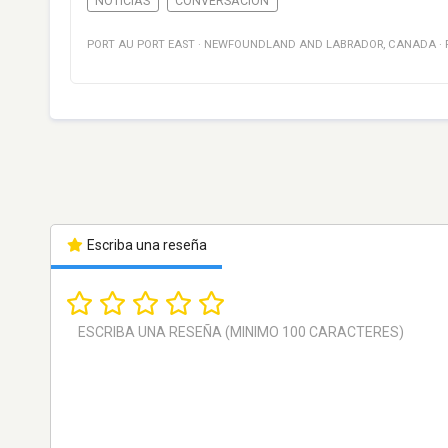
NOTICIAS
CONVERSACIÓN
PORT AU PORT EAST
·
NEWFOUNDLAND AND LABRADOR
,
CANADA
·
Escriba una reseña