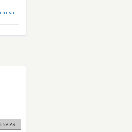
N UPDATE
ENVIAR