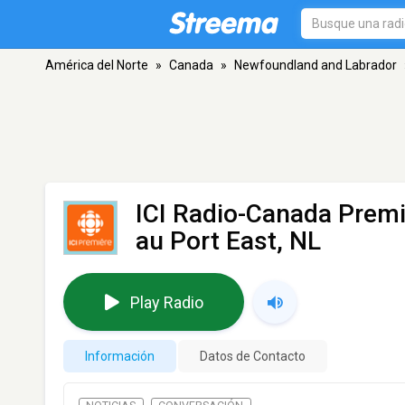
América del Norte
»
Canada
»
Newfoundland and Labrador
ICI Radio-Canada Prem
au Port East, NL
Play Radio
Información
Datos de Contacto