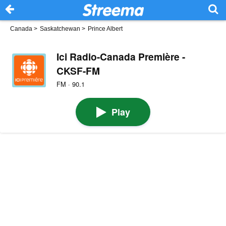
Canada
>
Saskatchewan
>
Prince Albert
Ici Radio-Canada Première -
CKSF-FM
FM · 90.1
Play