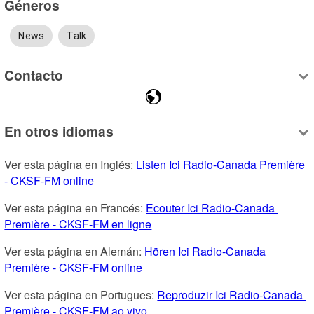
Géneros
News
Talk
Contacto
En otros idiomas
Ver esta página en Inglés: 
Listen Ici Radio-Canada Première 
- CKSF-FM online
Ver esta página en Francés: 
Ecouter Ici Radio-Canada 
Première - CKSF-FM en ligne
Ver esta página en Alemán: 
Hören Ici Radio-Canada 
Première - CKSF-FM online
Ver esta página en Portugues: 
Reproduzir Ici Radio-Canada 
Première - CKSF-FM ao vivo