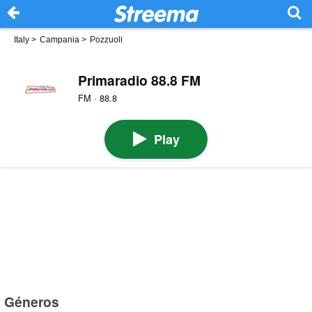
Italy
>
Campania
>
Pozzuoli
Primaradio 88.8 FM
FM · 88.8
Play
Géneros